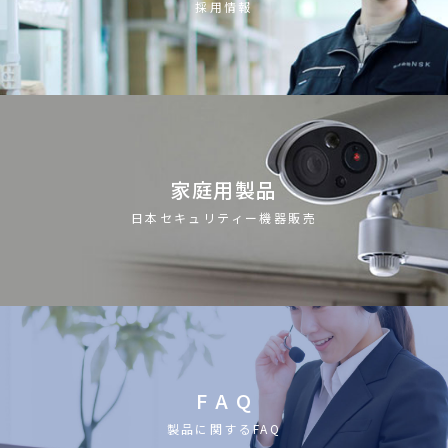
採用情報
家庭用製品
日本セキュリティー機器販売
F A Q
製品に関するFAQ