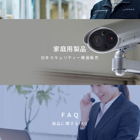
家庭用製品
日本セキュリティー機器販売
F A Q
製品に関するFAQ