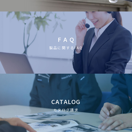
F A Q
製品に関するFAQ
CATALOG
カタログ請求