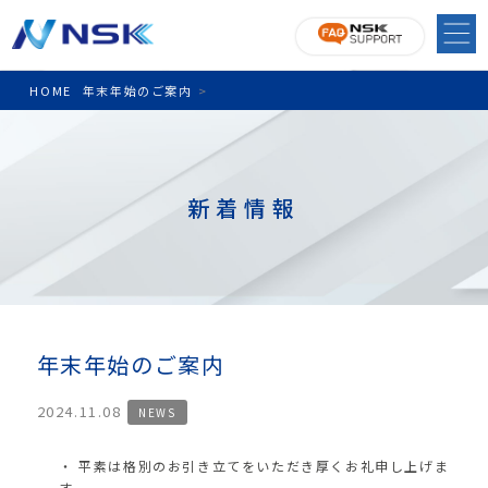
HOME
年末年始のご案内
>
新着情報
年末年始のご案内
2024.11.08
NEWS
平素は格別のお引き立てをいただき厚くお礼申し上げま
す。