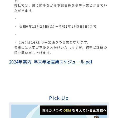
弊社では、誠に勝手ながら下記日程を冬季休業とさせてい
ただきます。
令和6年12月27日(金)～令和7年1月5日(日)まで
1月6日(月)より平常通りの営業となります。
皆様には大変ご不便をおかけいたしますが、何卒ご理解の
程お願い申し上げます。
2024年案内_年末年始営業スケジュール.pdf
Pick Up