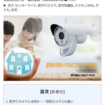
タグ:
センサーライト
,
見守りカメラ
,
双方向通話
,
スマホ
,
C3581
,
子
ども
,
在宅
目次
[
非表示
]
1.
見守りカメラとは何か——防犯カメラとの違い