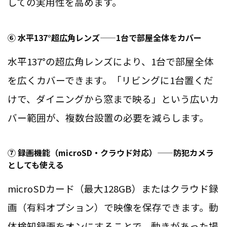
しての実用性を高めます。
⑥ 水平137°超広角レンズ——1台で部屋全体をカバー
水平137°の超広角レンズにより、1台で部屋全体
を広くカバーできます。「リビングに1台置くだ
けで、ダイニングから窓まで映る」という広いカ
バー範囲が、複数台設置の必要を減らします。
⑦ 録画機能（microSD・クラウド対応）——防犯カメラ
としても使える
microSDカード（最大128GB）またはクラウド録
画（有料オプション）で映像を保存できます。動
体検知録画をオンにすることで、動きがあった場