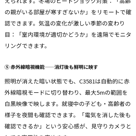
えられます。冬場のヒートショック対策：「高齢
の親がいる部屋が寒すぎないか」をリモートで確
認できます。気温の変化が激しい季節の変わり
目：「室内環境が適切かどうか」を遠隔でモニタ
リングできます。
⑤ 赤外線暗視機能——消灯後も鮮明に映す
照明が消えた暗い状態でも、C3581は自動的に赤
外線暗視モードに切り替わり、最大5mの範囲を
白黒映像で映します。就寝中の子ども・高齢者の
様子を夜間も確認できます。「電気を消した後も
確認できるか」という安心感が、見守りカメラと