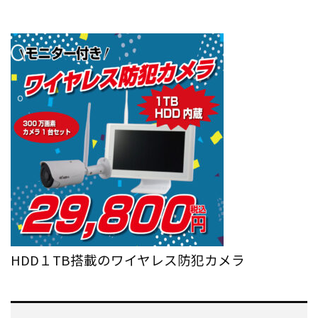
HDD１TB搭載のワイヤレス防犯カメラ