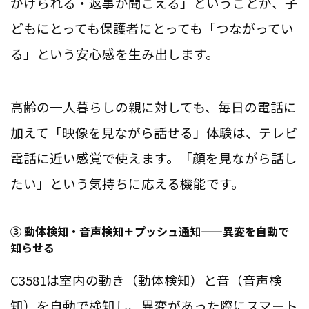
かけられる・返事が聞こえる」ということが、子
どもにとっても保護者にとっても「つながってい
る」という安心感を生み出します。
高齢の一人暮らしの親に対しても、毎日の電話に
加えて「映像を見ながら話せる」体験は、テレビ
電話に近い感覚で使えます。「顔を見ながら話し
たい」という気持ちに応える機能です。
③ 動体検知・音声検知＋プッシュ通知——異変を自動で
知らせる
C3581は室内の動き（動体検知）と音（音声検
知）を自動で検知し、異変があった際にスマート