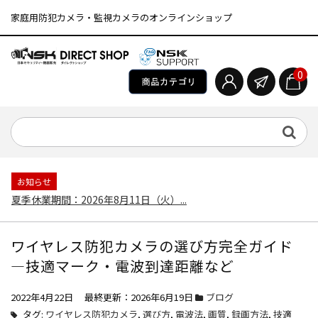
家庭用防犯カメラ・監視カメラのオンラインショップ
0
お知らせ
夏季休業期間：2026年8月11日（火）...
ワイヤレス防犯カメラの選び方完全ガイド
—技適マーク・電波到達距離など
2022年4月22日 最終更新：2026年6月19日
ブログ
タグ:
ワイヤレス防犯カメラ
,
選び方
,
電波法
,
画質
,
録画方法
,
技適