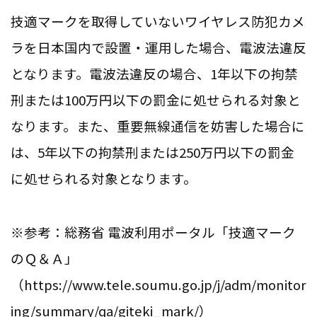
技適マークを取得していないワイヤレス防犯カメ
ラを日本国内で設置・運用した場合、電波法違反
となります。電波法違反の場合、1年以下の拘禁
刑または100万円以下の罰金に処せられる対象と
なります。また、重要無線通信を妨害した場合に
は、5年以下の拘禁刑または250万円以下の罰金
に処せられる対象となります。
※参考：総務省 電波利用ポータル「技適マーク
のＱ＆Ａ」
（https://www.tele.soumu.go.jp/j/adm/monitor
ing/summary/qa/giteki_mark/）