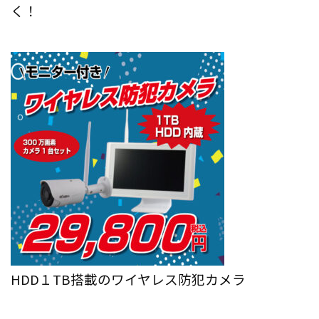
く！
HDD１TB搭載のワイヤレス防犯カメラ