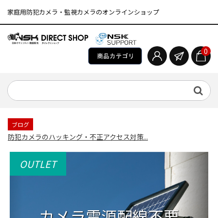
家庭用防犯カメラ・監視カメラのオンラインショップ
0
ブログ
防犯カメラのハッキング・不正アクセス対策...
OUTLET
カメラ電源配線不要