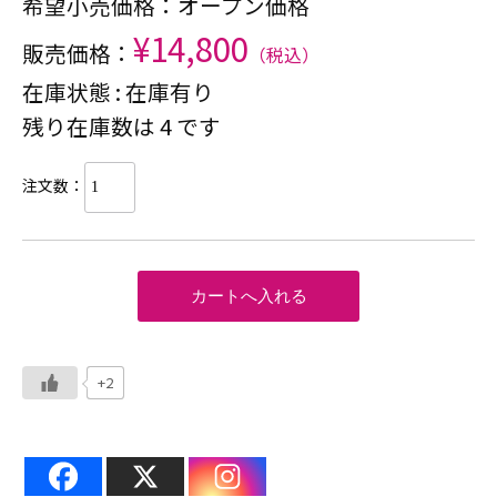
希望小売価格：オープン価格
¥14,800
販売価格：
（税込）
在庫状態 : 在庫有り
残り在庫数は 4 です
注文数：
+2