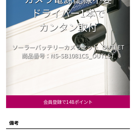
ドライバー1本で
カンタン取付
ソーラーバッテリーカメラセット_OUTLET
商品番号：NS-SB1081CS_OUTLET
会員登録で148ポイント
備考