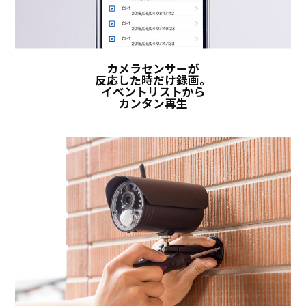
カメラセンサーが
反応した時だけ録画。
イベントリストから
カンタン再生