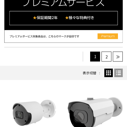
1
2
≫
表示切替