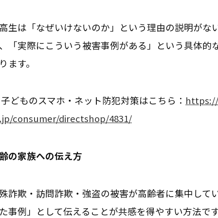
高生は「なぜいけないのか」という理由の説明がな
、「実際にこういう被害事例がある」という具体的
ります。
 子どものスマホ・ネット防犯対策はこちら：
https:/
.jp/consumer/directshop/4831/
齢の家族への伝え方
殊詐欺・訪問詐欺・強盗の被害が高齢者に集中して
た事例」として伝えることが共感を得やすい方法で