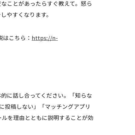
変なことがあったらすぐ教えて。怒ら
告しやすくなります。
説はこちら：
https://n-
体的に話し合ってください。「知らな
Sに投稿しない」「マッチングアプリ
ールを理由とともに説明することが効