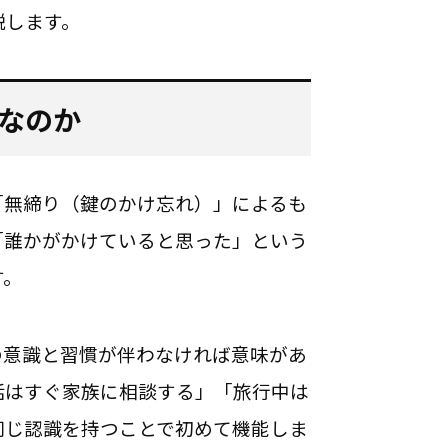
説します。
なのか
「無締り（鍵のかけ忘れ）」によるも
「誰かがかけていると思った」という
す。
の意識と習慣が伴わなければ意味があ
話はすぐ家族に相談する」「旅行中は
同じ認識を持つことで初めて機能しま