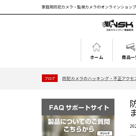
家庭用防犯カメラ・監視カメラのオンラインショッフ
ホーム
商品一
防犯カメラのハッキング・不正アクセス
ブログ
20