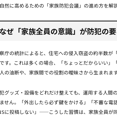
自然に高めるための「家族防犯会議」の進め方を解
なぜ「家族全員の意識」が防犯の要
察庁の統計によると、住宅への侵入窃盗の約半数が
です。これは多くの場合、「ちょっとだからいい」
人の油断や、家族間での役割の曖昧さから生まれま
犯グッズ・設備をどれだけ整えても、運用する人間
ません。「外出したら必ず鍵をかける」「不審な電
NSに投稿しない」——こうした習慣は、家族全員が