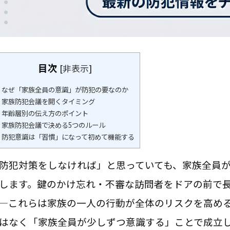
目次
[
非表示
]
なぜ「家族全員の意識」が防犯の要なのか
家族防犯会議を開くタイミング
年齢層別の伝え方のポイント
家族防犯会議で決める5つのルール
防犯意識は「習慣」になって初めて機能する
防犯対策をしなければ」と思っていても、家族全員
します。鍵のかけ忘れ・不審な訪問者をドアの前で長
—これらは家族の一人の行動が全体のリスクを高め
はなく「家族全員が少しずつ意識する」ことで成立