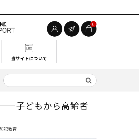
0
当サイトについて
——子どもから高齢者
防犯教育