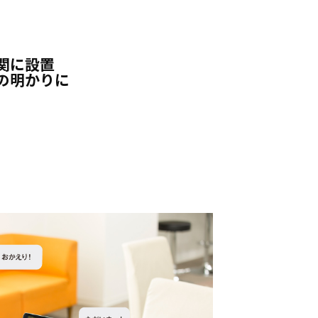
関に設置
の明かりに