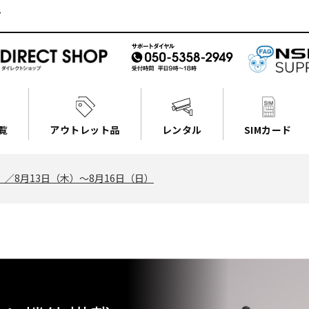
゚
覧
アウトレット品
レンタル
SIMカード
）／8月13日（木）～8月16日（日）