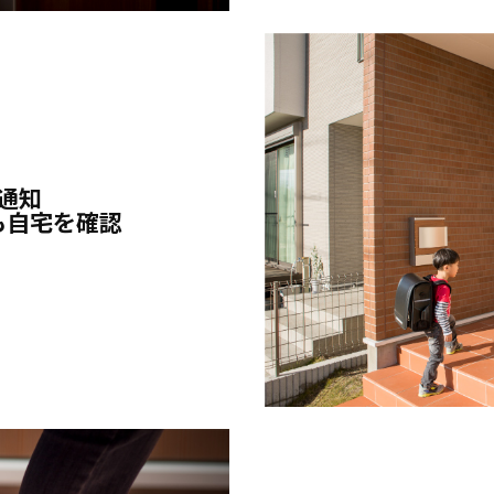
通知
も自宅を確認