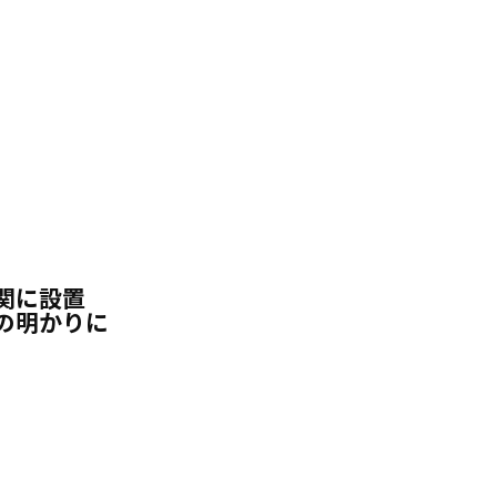
関に設置
の明かりに