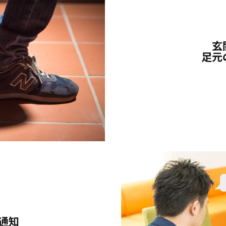
玄
足元
通知