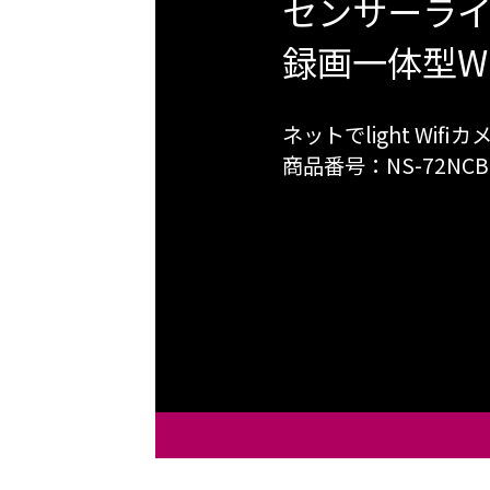
センサーラ
録画一体型Wi
ネットでlight Wifi
商品番号：NS-72NCB