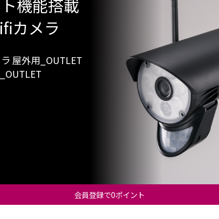
イト機能搭載
fiカメラ
カメラ 屋外用_OUTLET
_OUTLET
会員登録で0ポイント