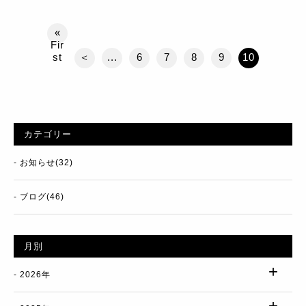
«
Fir
st
＜
...
6
7
8
9
10
カテゴリー
お知らせ(32)
ブログ(46)
月別
2026年