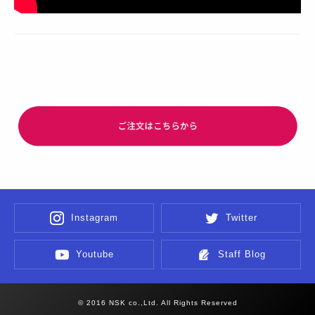
Instagram
Twitter
Youtube
Staff Blog
© 2016 NSK co.,Ltd. All Rights Reserved