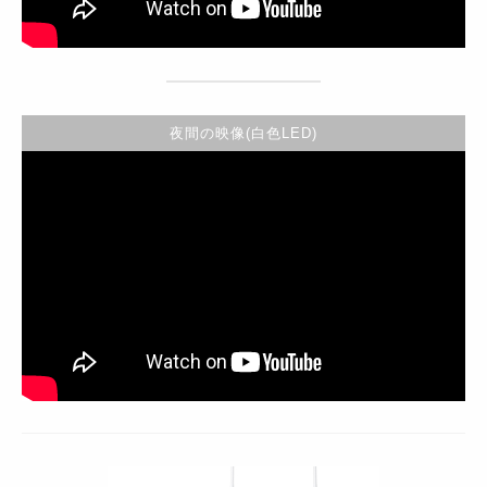
夜間の映像(白色LED)