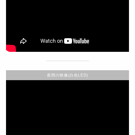
夜間の映像(白色LED)