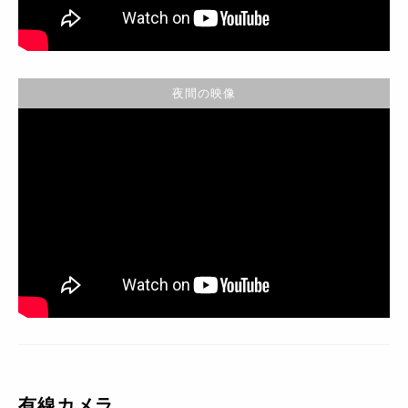
夜間の映像
有線カメラ