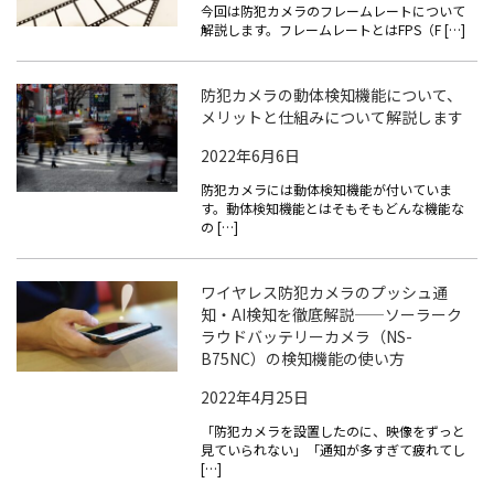
今回は防犯カメラのフレームレートについて
解説します。フレームレートとはFPS（F […]
防犯カメラの動体検知機能について、
メリットと仕組みについて解説します
2022年6月6日
防犯カメラには動体検知機能が付いていま
す。動体検知機能とはそもそもどんな機能な
の […]
ワイヤレス防犯カメラのプッシュ通
知・AI検知を徹底解説——ソーラーク
ラウドバッテリーカメラ（NS-
B75NC）の検知機能の使い方
2022年4月25日
「防犯カメラを設置したのに、映像をずっと
見ていられない」「通知が多すぎて疲れてし
[…]