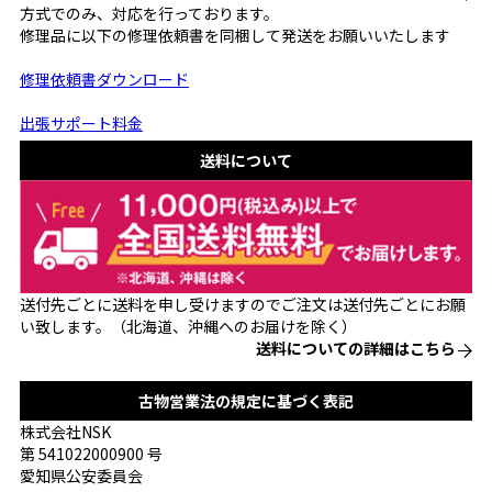
方式でのみ、対応を行っております。
修理品に以下の修理依頼書を同梱して発送をお願いいたします
修理依頼書ダウンロード
出張サポート料金
送料について
送付先ごとに送料を申し受けますのでご注文は送付先ごとにお願
い致します。（北海道、沖縄へのお届けを除く）
送料についての詳細はこちら
古物営業法の規定に基づく表記
株式会社NSK
第 541022000900 号
愛知県公安委員会