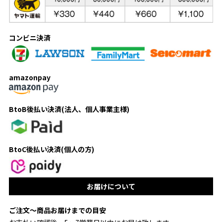
コンビニ決済
amazonpay
BtoB後払い決済(法人、個人事業主様)
BtoC後払い決済(個人の方)
お届けについて
ご注文〜商品お届けまでの目安