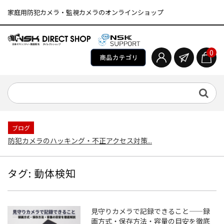
家庭用防犯カメラ・監視カメラのオンラインショップ
0
ブログ
防犯カメラのハッキング・不正アクセス対策...
タグ:
動体検知
見守りカメラで記録できること——録
画方式・保存方法・容量の目安を徹底