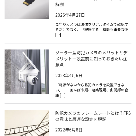
解説
2026年4月27日
見守りカメラは映像をリアルタイムで確認す
るだけでなく、「記録する」機能も重要な役
[…]
ソーラー型防犯カメラのメリットとデ
メリット—設置前に知っておきたい注
意点
2023年4月6日
「電源がないから防犯カメラを設置できな
い」——田んぼや畑、建築現場、山間部の倉
庫 […]
防犯カメラのフレームレートとは？FPS
の意味と最適な設定を解説
2022年6月8日