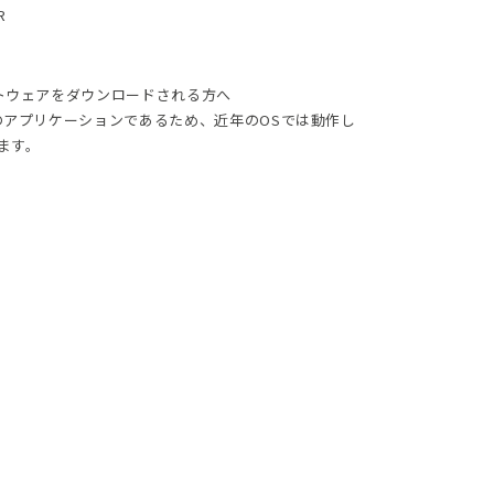
R
ソフトウェアをダウンロードされる方へ
対応のアプリケーションであるため、近年のOSでは動作し
ます。