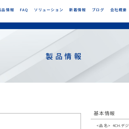
製品情報
FAQ
ソリューション
新着情報
ブログ
会社概要
製品情報
基本情報
<品 名>
4CH.