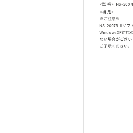
<型 番>
NS-2007
<補 足>
※ご注意※
NS-2007R用
WindowsXP
ない場合がござい
ご了承ください。