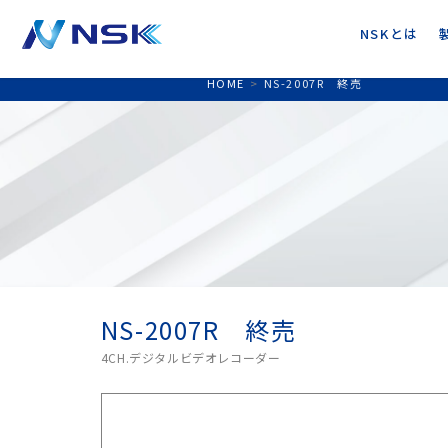
NSKとは
HOME
>
NS-2007R 終売
NS-2007R 終売
4CH.デジタルビデオレコーダー