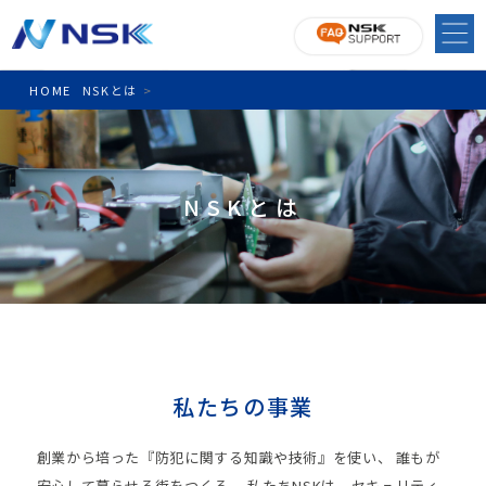
HOME
NSKとは
>
NSKとは
私たちの事業
創業から培った『防犯に関する知識や技術』を使い、 誰もが
安心して暮らせる街をつくる。
私たちNSKは、セキュリティ