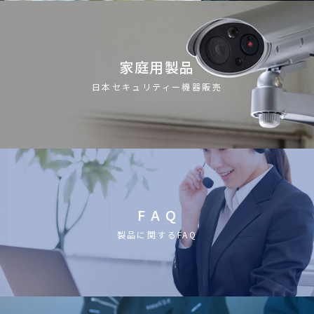
家庭用製品
日本セキュリティー機器販売
F A Q
製品に関するFAQ