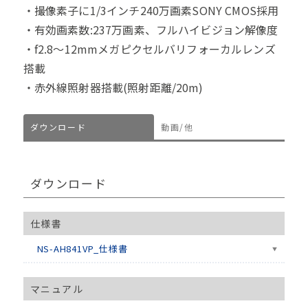
・撮像素子に1/3インチ240万画素SONY CMOS採用
・有効画素数:237万画素、フルハイビジョン解像度
・f2.8～12mmメガピクセルバリフォーカルレンズ
搭載
・赤外線照射器搭載(照射距離/20m)
ダウンロード
動画/他
ダウンロード
仕様書
NS-AH841VP_仕様書
マニュアル