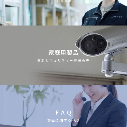
採用情報
家庭用製品
日本セキュリティー機器販売
F A Q
製品に関するFAQ