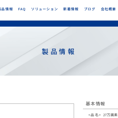
製品情報
FAQ
ソリューション
新着情報
ブログ
会社概要
製品情報
基本情報
<品 名>
27万画