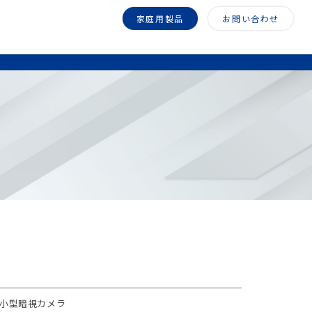
家庭用製品
お問い合わせ
素小型暗視カメラ