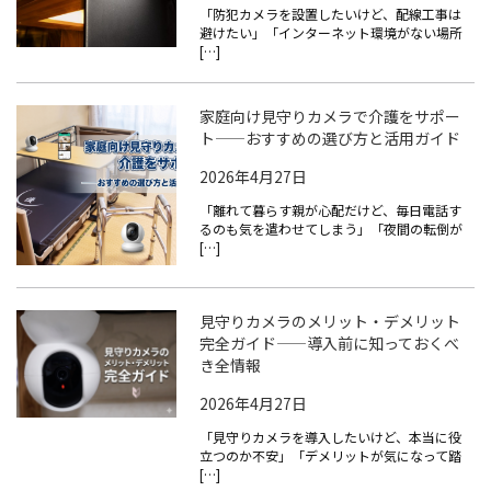
「防犯カメラを設置したいけど、配線工事は
避けたい」「インターネット環境がない場所
[…]
家庭向け見守りカメラで介護をサポー
ト——おすすめの選び方と活用ガイド
2026年4月27日
「離れて暮らす親が心配だけど、毎日電話す
るのも気を遣わせてしまう」「夜間の転倒が
[…]
見守りカメラのメリット・デメリット
完全ガイド——導入前に知っておくべ
き全情報
2026年4月27日
「見守りカメラを導入したいけど、本当に役
立つのか不安」「デメリットが気になって踏
[…]