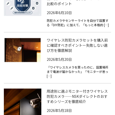
比較のポイント
2026年6月10日
防犯カメラやセンサーライトを自分で設置す
る「DIY防犯」に加えて、「もっと本格的 […]
ワイヤレス防犯カメラセットを購入前
に確認すべきポイントー失敗しない選
び方を徹底解説
2026年5月20日
「ワイヤレスカメラを買ったのに、設置場所
まで電波が届かなかった」「モニターが思っ
[…]
用途別に選ぶモニター付きワイヤレス
防犯カメラ——NSKダイレクトのおす
すめシリーズを徹底紹介
2026年5月18日