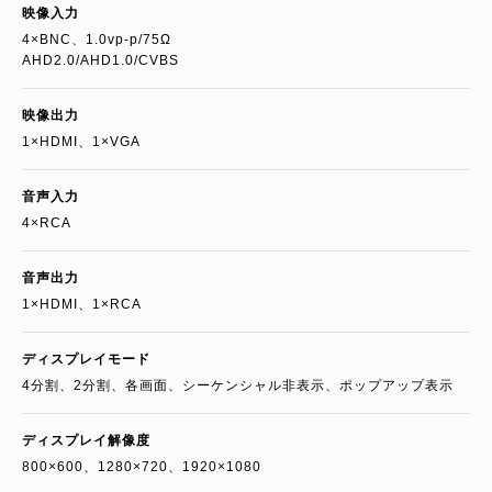
映像入力
4×BNC、1.0vp-p/75Ω
AHD2.0/AHD1.0/CVBS
映像出力
1×HDMI、1×VGA
音声入力
4×RCA
音声出力
1×HDMI、1×RCA
ディスプレイモード
4分割、2分割、各画面、シーケンシャル非表示、ポップアップ表示
ディスプレイ解像度
800×600、1280×720、1920×1080