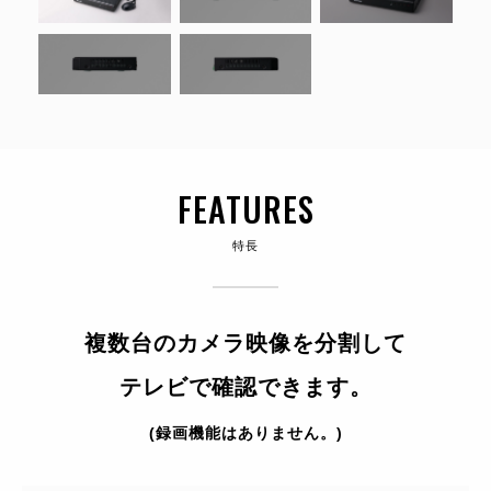
FEATURES
特長
複数台のカメラ映像を分割して
テレビで確認できます。
(録画機能はありません。)