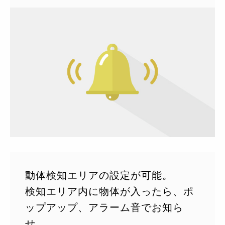
動体検知エリアの設定が可能。
検知エリア内に物体が入ったら、ポ
ップアップ、アラーム音でお知ら
せ。