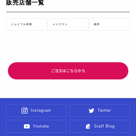
販売店舗一覧
ジョイフル本田
メイクマン
綿半
Instagram
Twitter
Youtube
Staff Blog