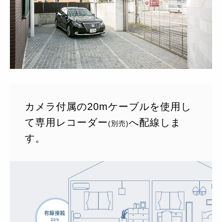
カメラ付属の20mケーブルを使用し
て専用レコーダー
へ配線しま
(別売)
す。