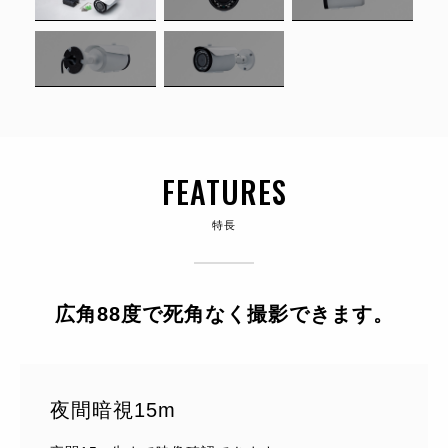
FEATURES
特長
広角88度で死角なく撮影できます。
夜間暗視15m