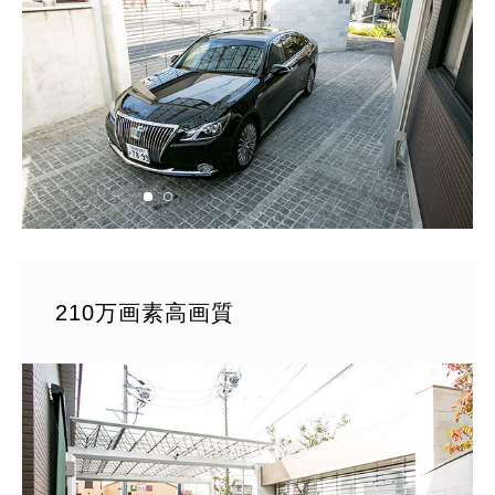
210万画素高画質