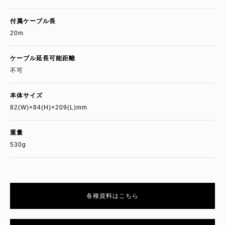
付属ケーブル長
20m
ケーブル延長可能距離
不可
本体サイズ
82(W)×84(H)×209(L)mm
重量
530g
各種資料はこちら