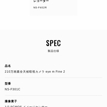
レコーダー
NS-F402R
SPEC
製品仕様
品名
210万画素全天候暗視カメラ eye m Fine 2
型番
NS-F301C
撮像素子