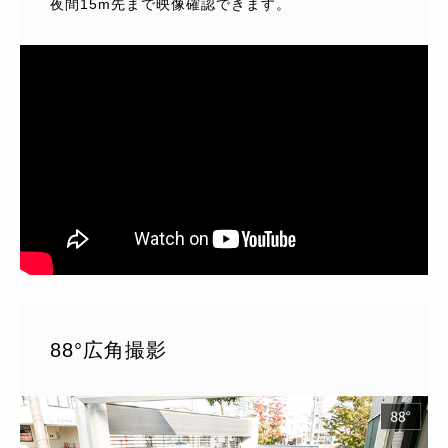
夜間15m先まで映像確認できます。
88°広角撮影