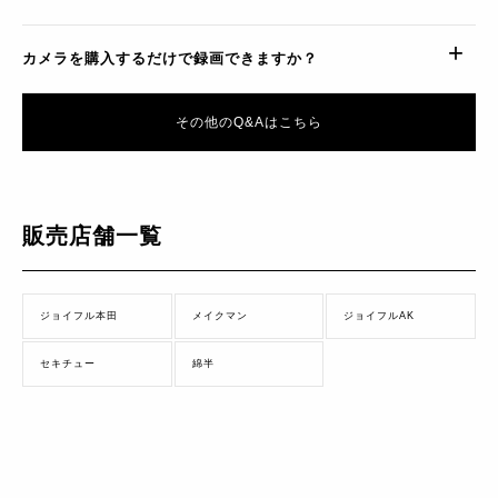
カメラを購入するだけで録画できますか？
その他のQ&Aはこちら
販売店舗一覧
ジョイフル本田
メイクマン
ジョイフルAK
セキチュー
綿半