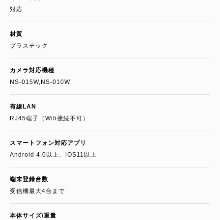
対応
材質
プラスチック
カメラ対応機種
NS-015W,NS-010W
有線LAN
RJ45端子（Wifi接続不可）
スマートフォン対応アプリ
Android 4.0以上、iOS11以上
端末登録台数
受信機最大4台まで
本体サイズ/重量