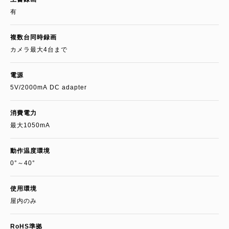
有
複数台同時録画
カメラ最大4台まで
電源
5V/2000mA DC adapter
消費電力
最大1050mA
動作温度環境
0°～40°
使用環境
屋内のみ
RoHS準拠