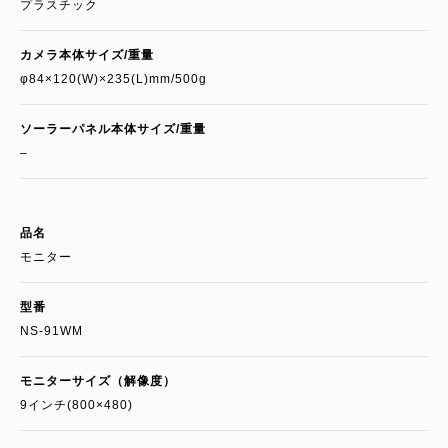
プラスチック
カメラ本体サイズ/重量
φ84×120(W)×235(L)mm/500g
ソーラーパネル本体サイズ/重量
–
品名
モニター
型番
NS-91WM
モニターサイズ（解像度）
9インチ(800×480)