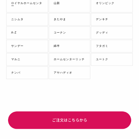
ロイヤルホームセンタ
山新
オリンピック
ー
ニシムタ
きたやま
デンキチ
A-Z
コーナン
グッディ
サンデー
綿半
フタガミ
マルニ
ホームセンターリッチ
ユートク
ナンバ
アヤハディオ