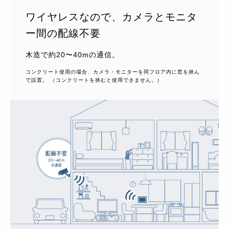
ワイヤレスなので、カメラとモニタ
ー間の配線不要
木造で約20〜40mの通信。
コンクリート使用の場合、カメラ・モニターを同フロア内に窓を挟ん
で設置。 （コンクリートを挟むと使用できません。）