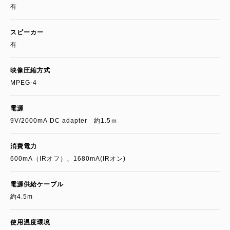
有
スピーカー
有
映像圧縮方式
MPEG-4
電源
9V/2000mA DC adapter 約1.5ｍ
消費電力
600mA（IRオフ）、1680mA(IRオン)
電源供給ケーブル
約4.5m
使用温度環境