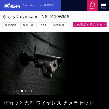
日本セキュリティー機器販売
らくらくeye cam NS-9110WMS
この製品を購入する >
製品TOP
製品仕様
Q&A
販売店舗
ピカッと光る ワイヤレス カメラセット