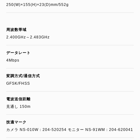
250(W)×155(H)×23(D)mm/552g
周波数帯域
2.400GHz～2.483GHz
データレート
4Mbps
変調方式/通信方式
GFSK/FHSS
電波送信距離
見通し 150m
技適マーク
カメラ NS-010W：204-520254 モニター NS-91WM：204-620041