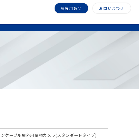
家庭用製品
お問い合わせ
DI ワンケーブル屋外用暗視カメラ(スタンダードタイプ)