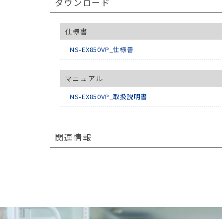
ダウンロード
仕様書
NS-EX850VP_仕様書
マニュアル
NS-EX850VP_取扱説明書
関連情報