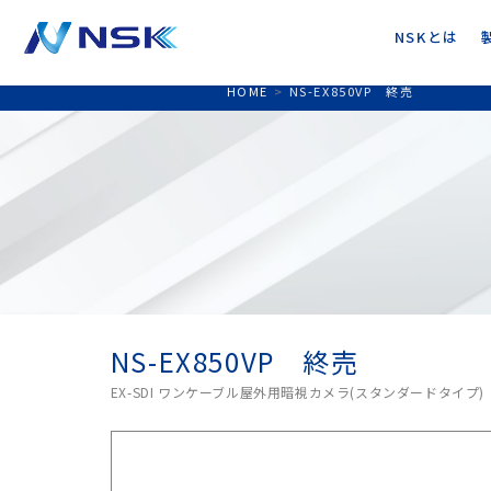
NSKとは
HOME
>
NS-EX850VP 終売
NS-EX850VP 終売
EX-SDI ワンケーブル屋外用暗視カメラ(スタンダードタイプ)