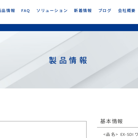
製品情報
FAQ
ソリューション
新着情報
ブログ
会社概要
製品情報
基本情報
<品 名>
EX-S