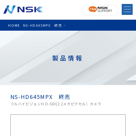
HOME
NS-HD645MPX 終売
>
製品情報
NS-HD645MPX 終売
フルハイビジョンＨＤ-SDI(2.2メガピクセル）カメラ