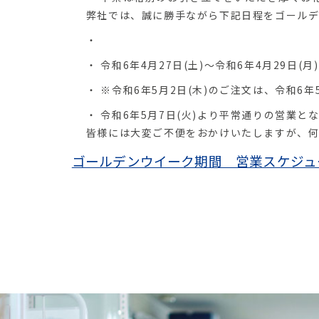
弊社では、誠に勝手ながら下記日程をゴールデ
令和6年4月27日(土)～令和6年4月29日(月
※令和6年5月2日(木)のご注文は、令和6
令和6年5月7日(火)より平常通りの営業と
皆様には大変ご不便をおかけいたしますが、何
ゴールデンウイーク期間 営業スケジュ