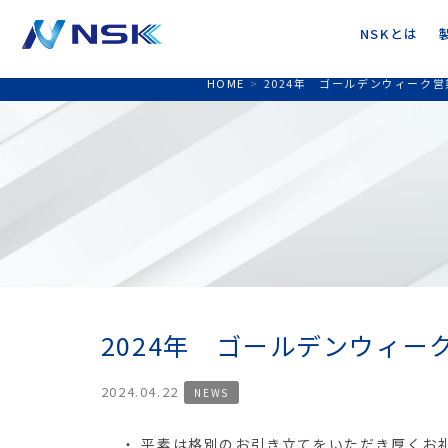
NSKとは
HOME
>
2024年 ゴールデンウィーク
2024年 ゴールデンウィ
2024.04.22
NEWS
平素は格別のお引き立てをいただき厚くお