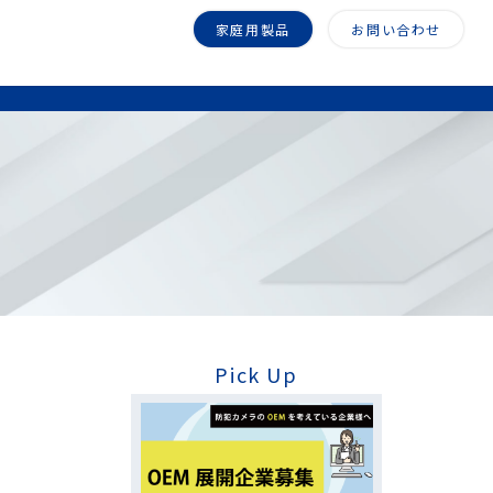
家庭用製品
お問い合わせ
Pick Up