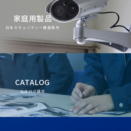
家庭用製品
日本セキュリティー機器販売
CATALOG
カタログ請求