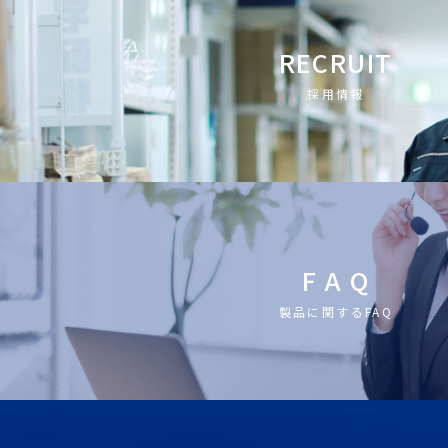
RECRUIT
採用情報
F A Q
製品に関するFAQ