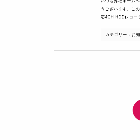
いつも弊社ホームペ
うございます。この
応4CH HDDレコー
カテゴリー：
お