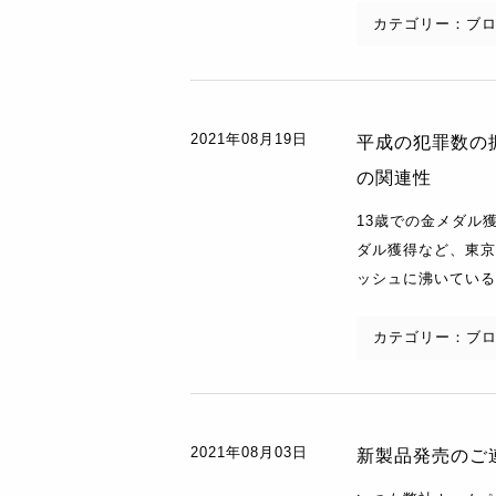
カテゴリー：
ブ
2021年08月19日
平成の犯罪数の
の関連性
13歳での金メダル
ダル獲得など、東京
ッシュに沸いている今
カテゴリー：
ブ
2021年08月03日
新製品発売のご