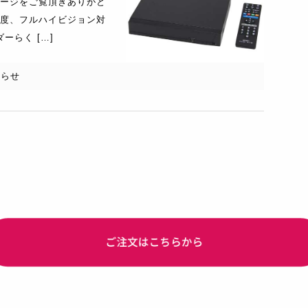
ージをご覧頂きありがと
度、フルハイビジョン対
ダーらく […]
知らせ