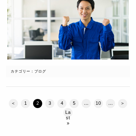
カテゴリー：
ブログ
＜
1
2
3
4
5
...
10
...
＞
La
st
»