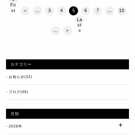
Fir
st
＜
...
3
4
5
6
7
...
10
La
st
...
＞
»
カテゴリー
お知らせ(32)
ブログ(46)
月別
2026年