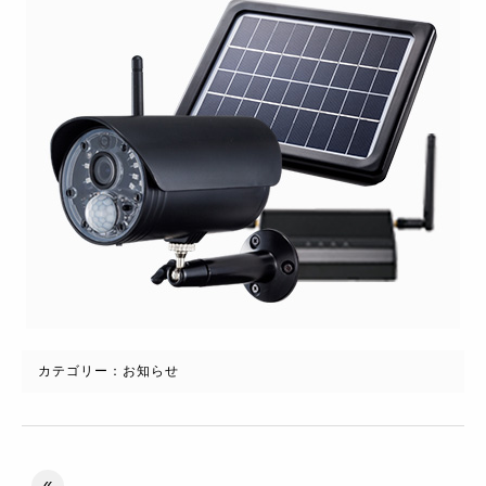
カテゴリー：
お知らせ
«