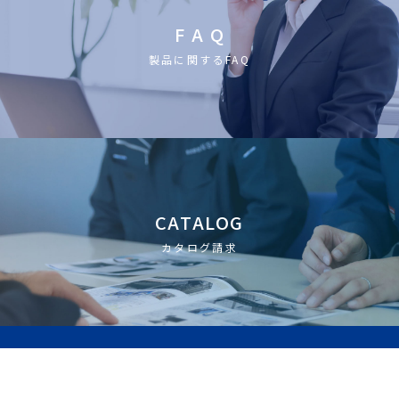
F A Q
製品に関するFAQ
CATALOG
カタログ請求