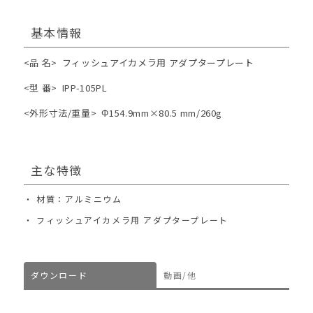
基本情報
<品 名>
フィッシュアイカメラ用 アダプタープレート
<型 番>
IPP-105PL
<外形寸法/重量>
Φ154.9mm×80.5 mm/260g
主な特徴
材質：アルミニウム
フィッシュアイカメラ用 アダプタープレート
ダウンロード
動画/他