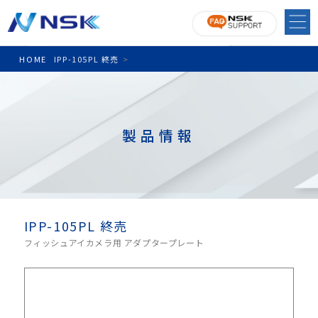
HOME
IPP-105PL 終売
>
製品情報
IPP-105PL 終売
フィッシュアイカメラ用 アダプタープレート