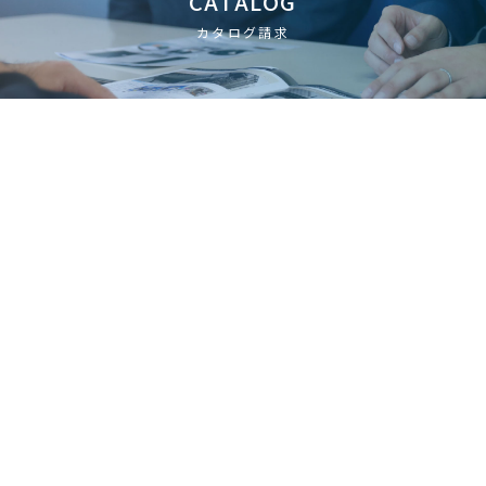
CATALOG
カタログ請求
NSKとは
特集LP
製品情報
CVI製品