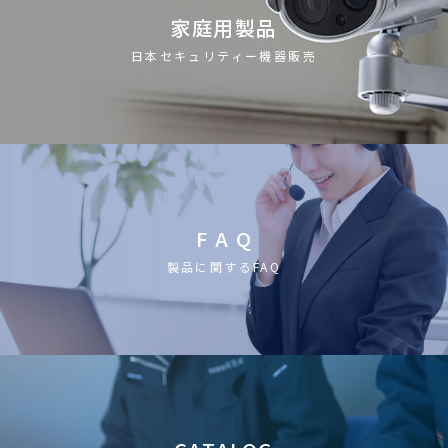
家庭用製品
日本セキュリティー機器販売
F A Q
製品に関するFAQ