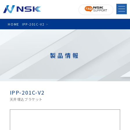
HOME
IPP-201C-V2
>
製品情報
IPP-201C-V2
天井埋込ブラケット