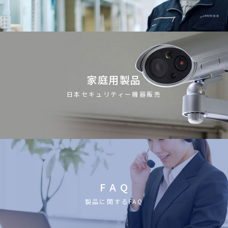
家庭用製品
日本セキュリティー機器販売
F A Q
製品に関するFAQ