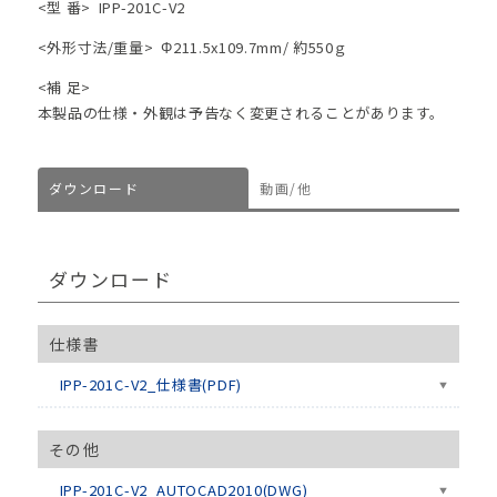
<型 番>
IPP-201C-V2
<外形寸法/重量>
Φ211.5x109.7mm/ 約550ｇ
<補 足>
本製品の仕様・外観は予告なく変更されることがあります。
ダウンロード
動画/他
ダウンロード
仕様書
IPP-201C-V2_仕様書(PDF)
その他
IPP-201C-V2_AUTOCAD2010(DWG)