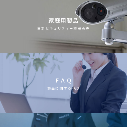
家庭用製品
日本セキュリティー機器販売
F A Q
製品に関するFAQ