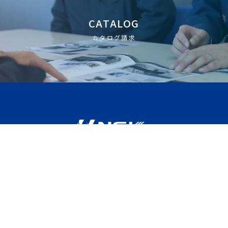
CATALOG
カタログ請求
NSKとは
特集LP