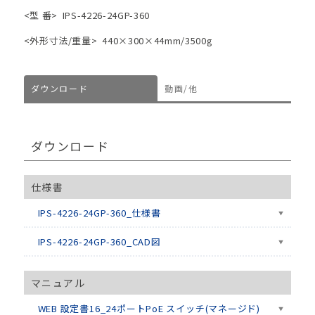
<型 番>
IPS-4226-24GP-360
<外形寸法/重量>
440×300×44mm/3500g
ダウンロード
動画/他
ダウンロード
仕様書
IPS-4226-24GP-360_仕様書
IPS-4226-24GP-360_CAD図
マニュアル
WEB 設定書16_24ポートPoE スイッチ(マネージド)