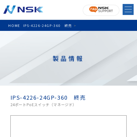
HOME
IPS-4226-24GP-360 終売
>
製品情報
IPS-4226-24GP-360 終売
24ポートPoEスイッチ（マネージド）