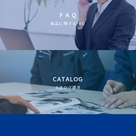
F A Q
製品に関するFAQ
CATALOG
カタログ請求