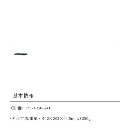
基本情報
<型 番>
IPS-4228-24T
<外形寸法/重量>
442×263×44.5mm/3050g