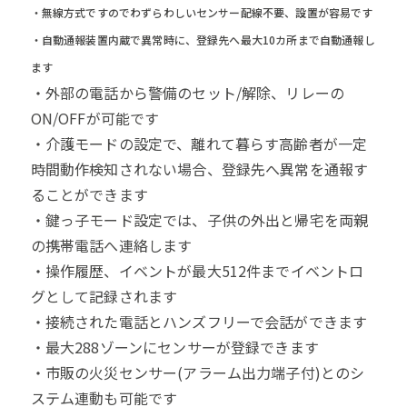
・無線方式ですのでわずらわしいセンサー配線不要、設置が容易です
・自動通報装置内蔵で異常時に、登録先へ最大10カ所まで自動通報し
ます
・外部の電話から警備のセット/解除、リレーの
ON/OFFが可能です
・介護モードの設定で、離れて暮らす高齢者が一定
時間動作検知されない場合、登録先へ異常を通報す
ることができます
・鍵っ子モード設定では、子供の外出と帰宅を両親
の携帯電話へ連絡します
・操作履歴、イベントが最大512件までイベントロ
グとして記録されます
・接続された電話とハンズフリーで会話ができます
・最大288ゾーンにセンサーが登録できます
・市販の火災センサー(アラーム出力端子付)とのシ
ステム連動も可能です