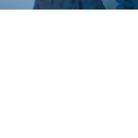
CATALOG
カタログ請求
NSKとは