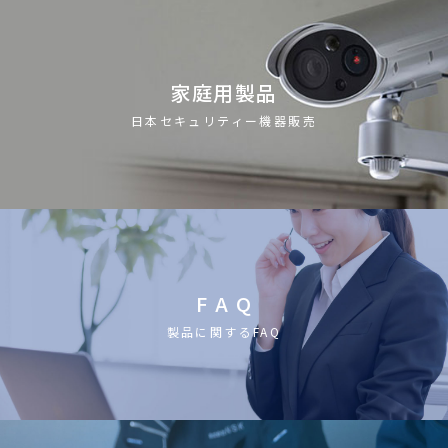
家庭用製品
日本セキュリティー機器販売
F A Q
製品に関するFAQ