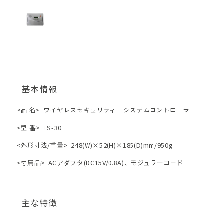
基本情報
<品 名>
ワイヤレスセキュリティーシステムコントローラ
<型 番>
LS-30
<外形寸法/重量>
248(W)×52(H)×185(D)mm/950g
<付属品>
ACアダプタ(DC15V/0.8A)、モジュラーコード
主な特徴