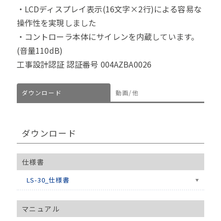
・LCDディスプレイ表示(16文字×2行)による容易な
操作性を実現しました
・コントローラ本体にサイレンを内蔵しています。
(音量110dB)
工事設計認証 認証番号 004AZBA0026
ダウンロード
動画/他
ダウンロード
仕様書
LS-30_仕様書
マニュアル