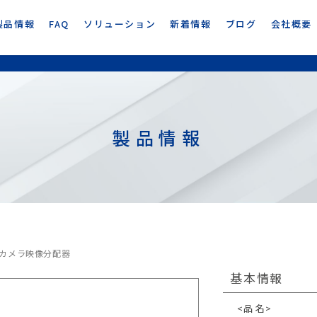
製品情報
FAQ
ソリューション
新着情報
ブログ
会社概要
製品情報
ブルカメラ映像分配器
基本情報
<品 名>