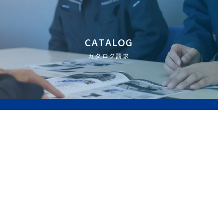
CATALOG
カタログ請求
NSKとは