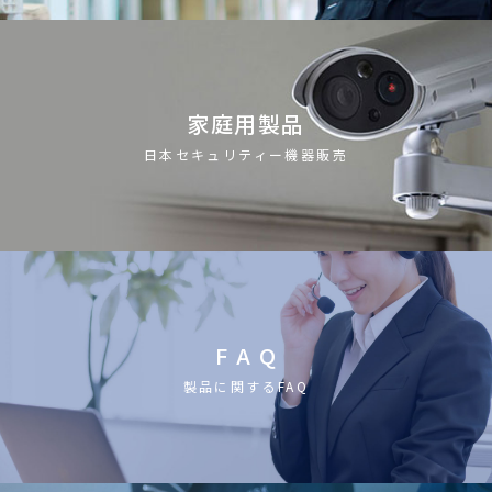
家庭用製品
日本セキュリティー機器販売
F A Q
製品に関するFAQ