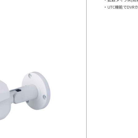
・
UTC機能でDV