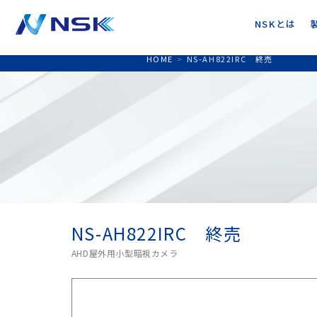
NSKとは
HOME
>
NS-AH822IRC 終売
NS-AH822IRC 終売
AHD屋外用小型暗視カメラ