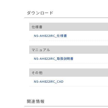
ダウンロード
仕様書
NS-AH822IRC_仕様書
マニュアル
NS-AH822IRC_取扱説明書
その他
NS-AH822IRC_CAD
関連情報