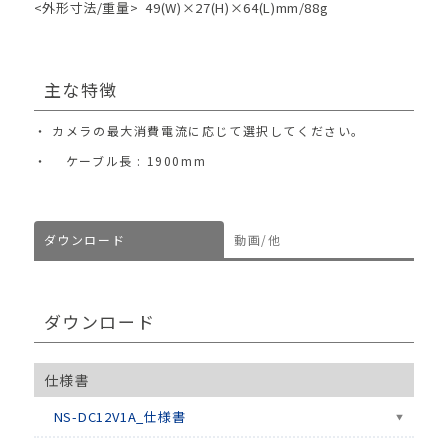
<外形寸法/重量>
49(W)×27(H)×64(L)mm/88g
主な特徴
カメラの最大消費電流に応じて選択してください。
ケーブル長 : 1900mm
ダウンロード
動画/他
ダウンロード
仕様書
NS-DC12V1A_仕様書