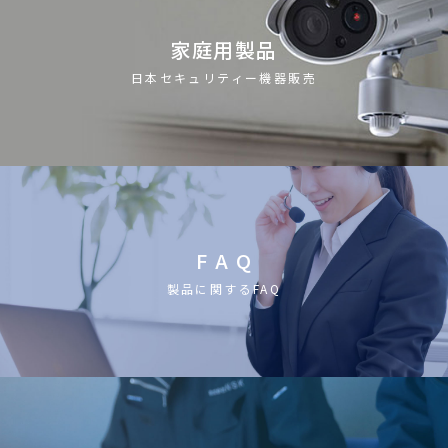
家庭用製品
日本セキュリティー機器販売
F A Q
製品に関するFAQ