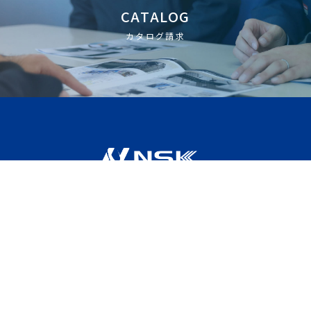
CATALOG
カタログ請求
NSKとは
特集LP
製品情報