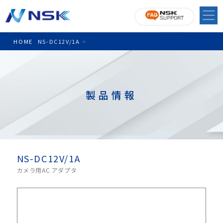
HOME
NS-DC12V/1A
>
製品情報
NS-DC12V/1A
カメラ用AC アダプタ