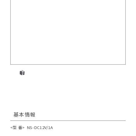
基本情報
<型 番>
NS-DC12V/1A