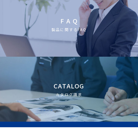
F A Q
製品に関するFAQ
CATALOG
カタログ請求