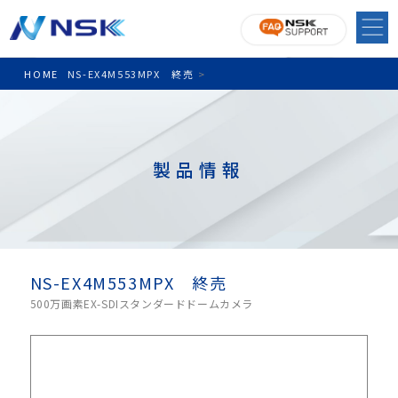
HOME
NS-EX4M553MPX 終売
>
製品情報
NS-EX4M553MPX 終売
500万画素EX-SDIスタンダードドームカメラ