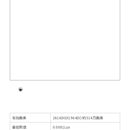
有効画素
2616(H)X1964(V) 約514万画素
最低照度
0.0001Lux