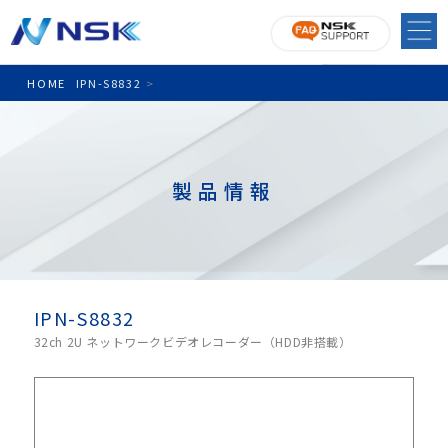
HOME
IPN-S8832
>
製品情報
IPN-S8832
32ch 2U ネットワークビデオレコーダー（HDD非搭載）