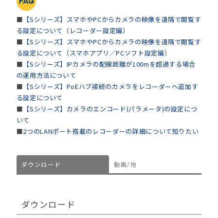
■
【Sシリーズ】スマホやPCからカメラの映像を遠隔で閲覧す
る設定について（レコーダー設定編）
■
【Sシリーズ】スマホやPCからカメラの映像を遠隔で閲覧す
る設定について（スマホアプリ／PCソフト設定編）
■
【Sシリーズ】IPカメラの配線距離が100mを超過する場合
の運用方法について
■
【Sシリーズ】PoEハブ接続のカメラをレコーダーへ追加す
る設定について
■
【Sシリーズ】カメラのエンコード(パラメータ)の設定につ
いて
■
2つのLANポート搭載のレコーダーの詳細について知りたい
ダウンロード
動画/他
ダウンロード