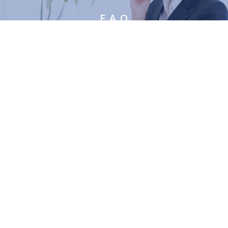
F A Q
製品に関するFAQ
CATALOG
カタログ請求