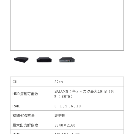
CH
32ch
SATA×8：各ディスク最大10TB（合
HDD搭載可能数
計：80TB）
RAID
0 , 1 , 5 , 6 , 10
初期HDD容量
非搭載
最大出力解像度
3840×2160