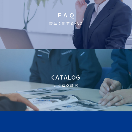
F A Q
製品に関するFAQ
CATALOG
カタログ請求