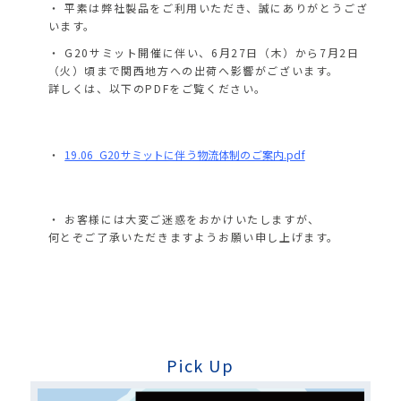
平素は弊社製品をご利用いただき、誠にありがとうござ
います。
G20サミット開催に伴い、6月27日（木）から7月2日
（火）頃まで関西地方への出荷へ影響がございます。
詳しくは、以下のPDFをご覧ください。
19.06_G20サミットに伴う物流体制のご案内.pdf
お客様には大変ご迷惑をおかけいたしますが、
何とぞご了承いただきますようお願い申し上げます。
Pick Up