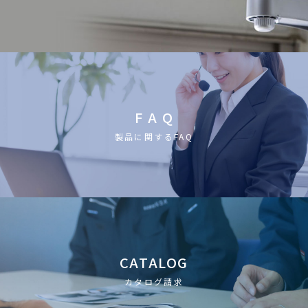
F A Q
製品に関するFAQ
CATALOG
カタログ請求