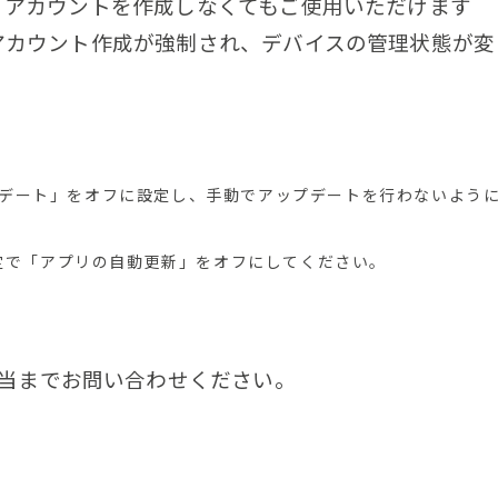
0は、アカウントを作成しなくてもご使用いただけます
は、アカウント作成が強制され、デバイスの管理状態が変
のアップデート」をオフに設定し、手動でアップデートを行わないよう
トアの設定で「アプリの自動更新」をオフにしてください。
当までお問い合わせください。