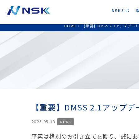
NSKとは
HOME
>
【重要】DMSS 2.1アップデ
【重要】DMSS 2.1アップ
2025.05.13
NEWS
平素は格別のお引き立てを賜り、誠にあ