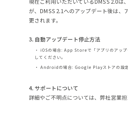
現在ご利用いただいているDMSS 2.
が、DMSS 2.1へのアップデート後
更されます。
3. 自動アップデート停止方法
iOSの場合
: App Storeで「アプリ
してください。
Androidの場合
: Google Playス
4. サポートについて
詳細やご不明点については、弊社営業担