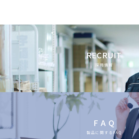
RECRUIT
採用情報
F A Q
製品に関するFAQ