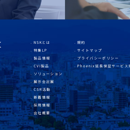
NSKとは
規約
特集LP
サイトマップ
製品情報
プライバシーポリシー
CVI製品
Phoenix延長保証サービス
ソリューション
展示会出展
CSR活動
新着情報
採用情報
会社概要