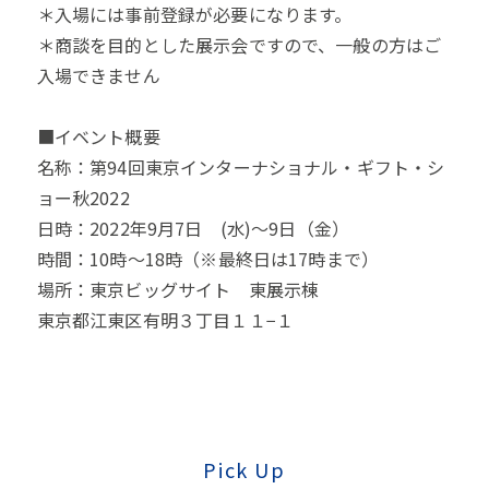
＊入場には事前登録が必要になります。
＊商談を目的とした展示会ですので、一般の方はご
入場できません
■イベント概要
名称：第94回東京インターナショナル・ギフト・シ
ョー秋2022
日時：2022年9月7日 (水)～9日（金）
時間：10時～18時（※最終日は17時まで）
場所：東京ビッグサイト 東展示棟
東京都江東区有明３丁目１１−１
Pick Up