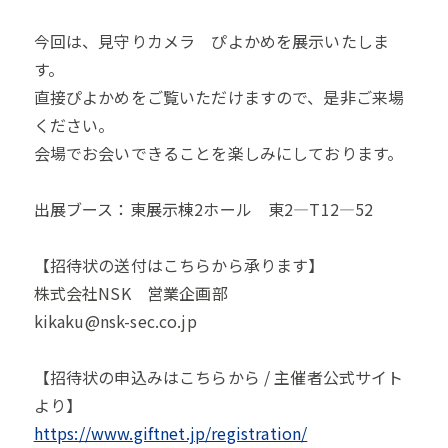
今回は、見守りカメラ ぴよかめを展示いたしま
す。
直接ぴよかめをご覧いただけますので、是非ご来場
ください。
会場でお会いできることを楽しみにしております。
出展ブース：東展示棟2ホール 東2―T12―52
【招待状の送付はこちらから承ります】
株式会社NSK 営業企画部
kikaku@nsk-sec.co.jp
【招待状の申込みはこちらから / 主催者公式サイト
より】
https://www.giftnet.jp/registration/