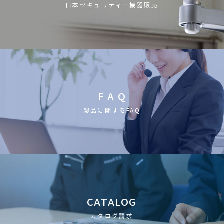
日本セキュリティー機器販売
F A Q
製品に関するFAQ
CATALOG
カタログ請求