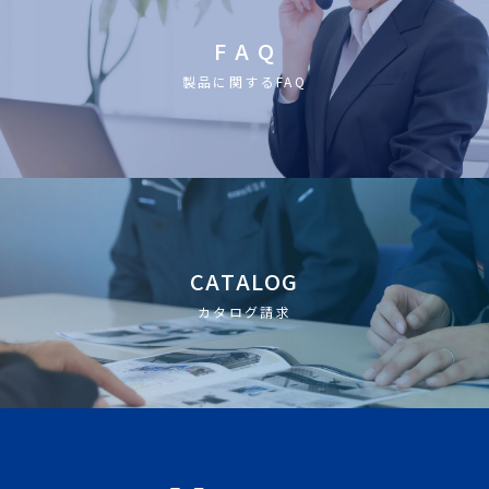
F A Q
製品に関するFAQ
CATALOG
カタログ請求