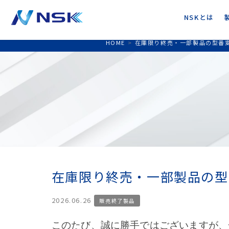
NSKとは
HOME
>
在庫限り終売・一部製品の型番
在庫限り終売・一部製品の型
2026.06.26
販売終了製品
このたび、誠に勝手ではございますが、