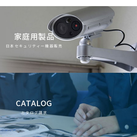
家庭用製品
日本セキュリティー機器販売
CATALOG
カタログ請求