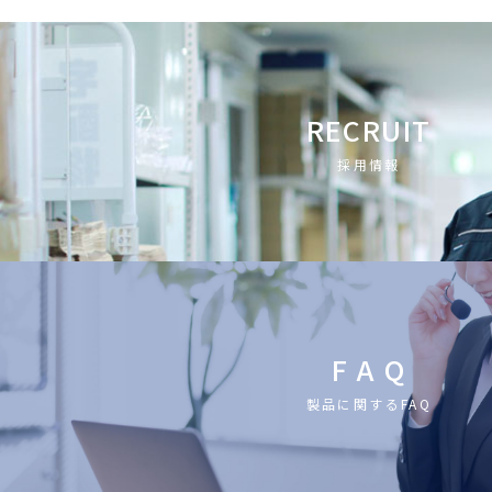
RECRUIT
採用情報
F A Q
製品に関するFAQ