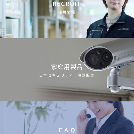
RECRUIT
採用情報
家庭用製品
日本セキュリティー機器販売
F A Q