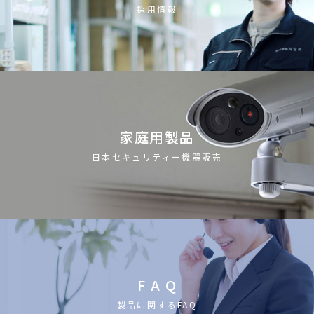
採用情報
家庭用製品
日本セキュリティー機器販売
F A Q
製品に関するFAQ