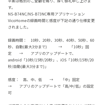
平素は格別のご愛顧を賜り、厚く御礼申し上げま
す。
NS-B74NC/NS-B73NC専用アプリケーション
VicoHomeの録画時間と感度が下記の通り仕様変更
されました。
録画時間： 10秒、20秒、30秒、40秒、50秒、60
秒、自動(最大3分まで) → 「10秒」固
定 → アプリのアップデートで、
android「10秒/15秒/20秒」、iOS「10秒/15秒/20
秒/自動(最大3分まで)」
感度： 高、中、低 → 「中」固定
→ アプリのアップデートで「高/中/低」の設定
可