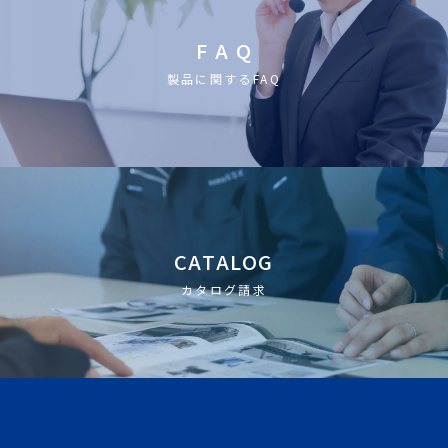
F A Q
製品に関するFAQ
CATALOG
カタログ請求