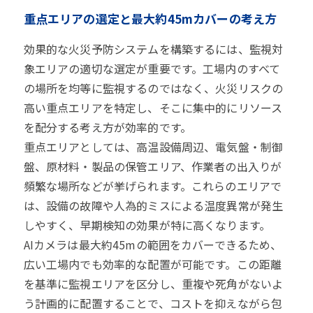
重点エリアの選定と最大約45mカバーの考え方
効果的な火災予防システムを構築するには、監視対
象エリアの適切な選定が重要です。工場内のすべて
の場所を均等に監視するのではなく、火災リスクの
高い重点エリアを特定し、そこに集中的にリソース
を配分する考え方が効率的です。
重点エリアとしては、高温設備周辺、電気盤・制御
盤、原材料・製品の保管エリア、作業者の出入りが
頻繁な場所などが挙げられます。これらのエリアで
は、設備の故障や人為的ミスによる温度異常が発生
しやすく、早期検知の効果が特に高くなります。
AIカメラは最大約45mの範囲をカバーできるため、
広い工場内でも効率的な配置が可能です。この距離
を基準に監視エリアを区分し、重複や死角がないよ
う計画的に配置することで、コストを抑えながら包