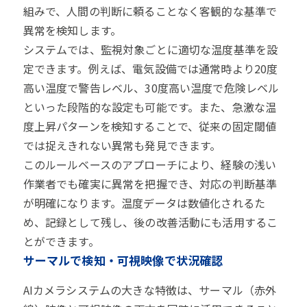
組みで、人間の判断に頼ることなく客観的な基準で
異常を検知します。
システムでは、監視対象ごとに適切な温度基準を設
定できます。例えば、電気設備では通常時より20度
高い温度で警告レベル、30度高い温度で危険レベル
といった段階的な設定も可能です。また、急激な温
度上昇パターンを検知することで、従来の固定閾値
では捉えきれない異常も発見できます。
このルールベースのアプローチにより、経験の浅い
作業者でも確実に異常を把握でき、対応の判断基準
が明確になります。温度データは数値化されるた
め、記録として残し、後の改善活動にも活用するこ
とができます。
サーマルで検知・可視映像で状況確認
AIカメラシステムの大きな特徴は、サーマル（赤外