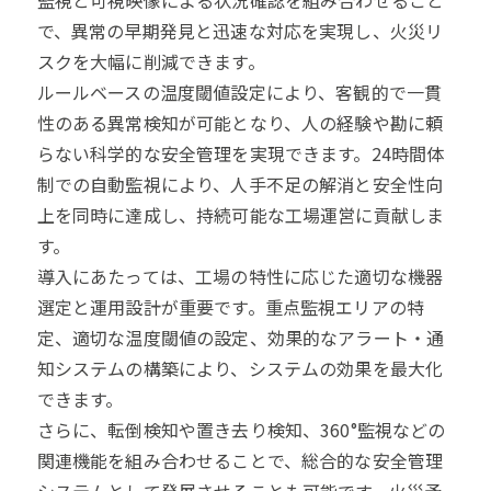
監視と可視映像による状況確認を組み合わせること
で、異常の早期発見と迅速な対応を実現し、火災リ
スクを大幅に削減できます。
ルールベースの温度閾値設定により、客観的で一貫
性のある異常検知が可能となり、人の経験や勘に頼
らない科学的な安全管理を実現できます。24時間体
制での自動監視により、人手不足の解消と安全性向
上を同時に達成し、持続可能な工場運営に貢献しま
す。
導入にあたっては、工場の特性に応じた適切な機器
選定と運用設計が重要です。重点監視エリアの特
定、適切な温度閾値の設定、効果的なアラート・通
知システムの構築により、システムの効果を最大化
できます。
さらに、転倒検知や置き去り検知、360°監視などの
関連機能を組み合わせることで、総合的な安全管理