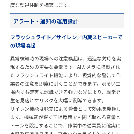
度な監視体制を構築します。
アラート・通知の運用設計
フラッシュライト／サイレン／内蔵スピーカーで
の現場喚起
異常検知時の現場への注意喚起は、迅速な対応を実
現するための重要な要素です。AIカメラに搭載され
たフラッシュライト機能により、視覚的な警告で作
業者の注意を即座に引くことができます。明るい工
場内でも確実に認識できる強力な光により、異常発
生を見落とすリスクを大幅に削減できます。
サイレン機能は聴覚による警告として効果を発揮し
ます。機械音が響く工場環境でも聞き取れる音量と
トーンを設定することで、作業中の従業員に確実に
異常を伝達できます。フラッシュライトとサイレン