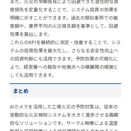
また、火災の早期発見により回避できた潜在的な資
産損失を定量化することで、システム投資の効果を
明確に示すことができます。過去の類似事例での被
害額や、業界平均の火災損失額を基準として、回避
効果を算出します。
これらのKPIを継続的に測定・改善することで、シス
テムの投資効果を最大化し、さらなる安全性向上へ
の投資判断にも活用できます。予防効果の可視化に
より、経営層への報告や他拠点への横展開の根拠と
しても活用できます。
まとめ
AIカメラを活用した工場火災の予防対策は、従来の
受動的な火災検知システムを大きく進歩させる画期
的なソリューションです。サーマル映像による温度