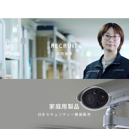
RECRUIT
採用情報
家庭用製品
日本セキュリティー機器販売