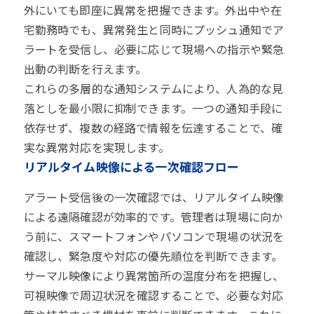
外にいても即座に異常を把握できます。外出中や在
宅勤務時でも、異常発生と同時にプッシュ通知でア
ラートを受信し、必要に応じて現場への指示や緊急
出動の判断を行えます。
これらの多層的な通知システムにより、人為的な見
落としを最小限に抑制できます。一つの通知手段に
依存せず、複数の経路で情報を伝達することで、確
実な異常対応を実現します。
リアルタイム映像による一次確認フロー
アラート受信後の一次確認では、リアルタイム映像
による遠隔確認が効率的です。管理者は現場に向か
う前に、スマートフォンやパソコンで現場の状況を
確認し、緊急度や対応の優先順位を判断できます。
サーマル映像により異常箇所の温度分布を把握し、
可視映像で周辺状況を確認することで、必要な対応