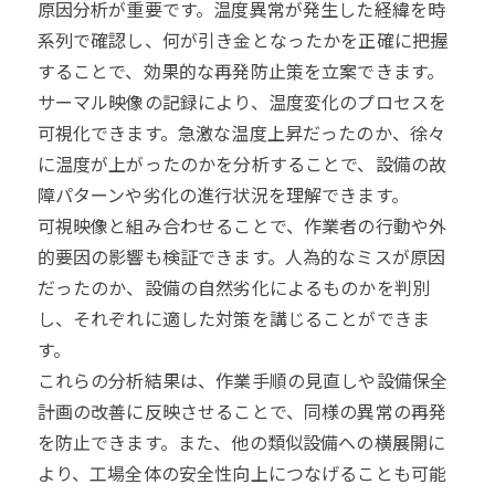
原因分析が重要です。温度異常が発生した経緯を時
系列で確認し、何が引き金となったかを正確に把握
することで、効果的な再発防止策を立案できます。
サーマル映像の記録により、温度変化のプロセスを
可視化できます。急激な温度上昇だったのか、徐々
に温度が上がったのかを分析することで、設備の故
障パターンや劣化の進行状況を理解できます。
可視映像と組み合わせることで、作業者の行動や外
的要因の影響も検証できます。人為的なミスが原因
だったのか、設備の自然劣化によるものかを判別
し、それぞれに適した対策を講じることができま
す。
これらの分析結果は、作業手順の見直しや設備保全
計画の改善に反映させることで、同様の異常の再発
を防止できます。また、他の類似設備への横展開に
より、工場全体の安全性向上につなげることも可能