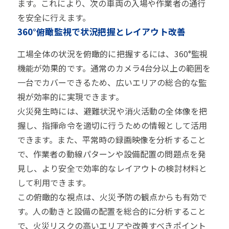
ます。これにより、次の車両の入場や作業者の通行
を安全に行えます。
360°俯瞰監視で状況把握とレイアウト改善
工場全体の状況を俯瞰的に把握するには、360°監視
機能が効果的です。通常のカメラ4台分以上の範囲を
一台でカバーできるため、広いエリアの総合的な監
視が効率的に実現できます。
火災発生時には、避難状況や消火活動の全体像を把
握し、指揮命令を適切に行うための情報として活用
できます。また、平常時の録画映像を分析すること
で、作業者の動線パターンや設備配置の問題点を発
見し、より安全で効率的なレイアウトの検討材料と
して利用できます。
この俯瞰的な視点は、火災予防の観点からも有効で
す。人の動きと設備の配置を総合的に分析すること
で、火災リスクの高いエリアや改善すべきポイント