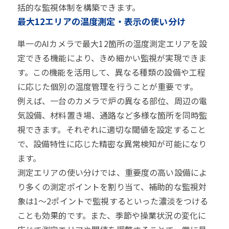
括的な監視体制を構築できます。
最大12エリアの温度測定・表示の使い分け
単一のAIカメラで最大12箇所の温度測定エリアを設
定できる機能により、きめ細かい監視が実現できま
す。この機能を活用して、異なる種類の設備や工程
に応じた個別の温度管理を行うことが重要です。
例えば、一台のカメラで炉の異なる部位、周辺の電
気設備、材料置き場、通路など多様な箇所を同時監
視できます。それぞれに適切な閾値を設定すること
で、設備特性に応じた精密な異常検知が可能になり
ます。
測定エリアの使い分けでは、重要度の高い設備によ
り多くの測定ポイントを割り当て、補助的な監視対
象は1〜2ポイントで監視するといった濃淡をつける
ことも効果的です。また、季節や操業状況の変化に