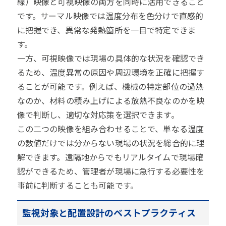
線）映像と可視映像の両方を同時に活用できること
です。サーマル映像では温度分布を色分けで直感的
に把握でき、異常な発熱箇所を一目で特定できま
す。
一方、可視映像では現場の具体的な状況を確認でき
るため、温度異常の原因や周辺環境を正確に把握す
ることが可能です。例えば、機械の特定部位の過熱
なのか、材料の積み上げによる放熱不良なのかを映
像で判断し、適切な対応策を選択できます。
この二つの映像を組み合わせることで、単なる温度
の数値だけでは分からない現場の状況を総合的に理
解できます。遠隔地からでもリアルタイムで現場確
認ができるため、管理者が現場に急行する必要性を
事前に判断することも可能です。
監視対象と配置設計のベストプラクティス