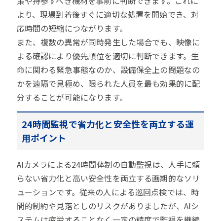
策や持参すべき機材を事前に判断できます。これに
より、現場到着後すぐに適切な処置を開始でき、対
応時間の短縮につながります。
また、複数の異常が同時発生した場合でも、映像に
よる確認により優先順位を適切に判断できます。生
命に関わる緊急事態なのか、設備保全上の問題なの
かを遠隔で見極め、限られた人員を最も効果的に配
分することが可能になります。
24時間監視で省力化と安全性を両立する運
用ポイント
AIカメラによる24時間体制の自動監視は、人手に頼
らない省力化と高い安全性を両立する画期的なソリ
ューションです。従来の人による巡回点検では、時
間的制約や見落としのリスクがありましたが、AIシ
ステムは疲労することなく一定の精度で監視を継続