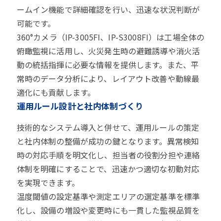
ームイン機能で詳細確認を行い、迅速な状況判断が
可能です。
360°カメラ（IP-3005FI、IP-S3008FI）は工場全体の
俯瞰監視に活用し、火災発生時の避難誘導や消火活
動の統括指揮に必要な情報を提供します。また、平
常時のデータ分析により、レイアウト改善や動線最
適化にも貢献します。
運用ルール設計と社内体制づくり
技術的なシステム導入と併せて、運用ルールの策定
と社内体制の整備が成功の鍵となります。異常検知
時の対応手順を明文化し、担当者の役割分担や連絡
体制を明確にすることで、迅速かつ適切な初動対応
を実現できます。
温度閾値の設定基準や測定エリアの選定基準を標準
化し、設備の増設や変更時にも一貫した監視品質を