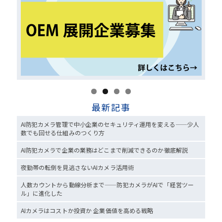
最新記事
AI防犯カメラ管理で中小企業のセキュリティ運用を変える——少人
数でも回せる仕組みのつくり方
AI防犯カメラで企業の業務はどこまで削減できるのか徹底解説
夜勤帯の転倒を見逃さないAIカメラ活用術
人数カウントから動線分析まで——防犯カメラがAIで「経営ツー
ル」に進化した
AIカメラはコストか投資か 企業価値を高める戦略