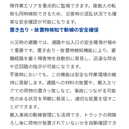
険作業エリアを重点的に監視できます。複数人の転
倒も同時検知できるため、災害時の混乱状況でも確
実な安全確認が可能になります。
置き去り・放置物検知で動線の安全確保
火災時の避難では、通路や出入口の安全確保が極め
て重要です。置き去り・放置物検知機能により、避
難経路を塞ぐ障害物を自動的に発見し、迅速な除去
や迂回路の指示が可能になります。
平常時においても、この機能は安全な作業環境の維
持に貢献します。通路への材料の放置や、搬入エリ
アでの荷物の置きっ放しなど、事故につながる可能
性のある状況を早期に発見し、適切な処置を促すこ
とができます。
搬入車両の動線管理にも活用でき、トラックの荷降
ろし後に荷物が放置されていないかを自動確認でき