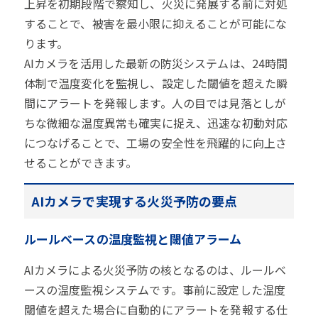
上昇を初期段階で察知し、火災に発展する前に対処
することで、被害を最小限に抑えることが可能にな
ります。
AIカメラを活用した最新の防災システムは、24時間
体制で温度変化を監視し、設定した閾値を超えた瞬
間にアラートを発報します。人の目では見落としが
ちな微細な温度異常も確実に捉え、迅速な初動対応
につなげることで、工場の安全性を飛躍的に向上さ
せることができます。
AIカメラで実現する火災予防の要点
ルールベースの温度監視と閾値アラーム
AIカメラによる火災予防の核となるのは、ルールベ
ースの温度監視システムです。事前に設定した温度
閾値を超えた場合に自動的にアラートを発報する仕