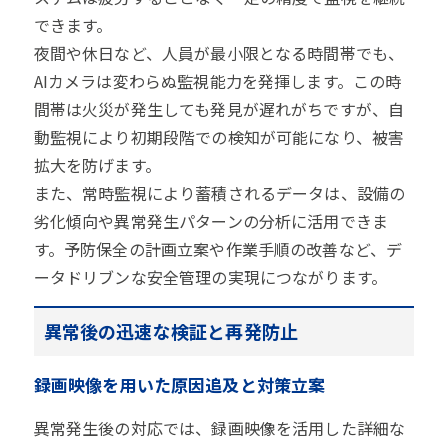
できます。
夜間や休日など、人員が最小限となる時間帯でも、
AIカメラは変わらぬ監視能力を発揮します。この時
間帯は火災が発生しても発見が遅れがちですが、自
動監視により初期段階での検知が可能になり、被害
拡大を防げます。
また、常時監視により蓄積されるデータは、設備の
劣化傾向や異常発生パターンの分析に活用できま
す。予防保全の計画立案や作業手順の改善など、デ
ータドリブンな安全管理の実現につながります。
異常後の迅速な検証と再発防止
録画映像を用いた原因追及と対策立案
異常発生後の対応では、録画映像を活用した詳細な