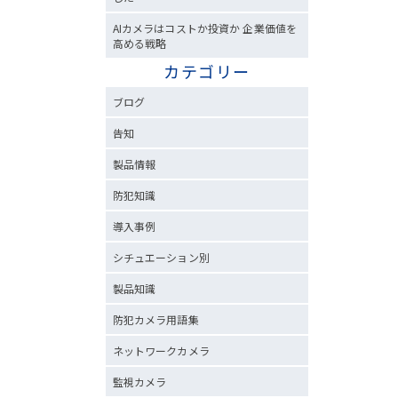
AIカメラはコストか投資か 企業価値を
高める戦略
カテゴリー
ブログ
告知
製品情報
防犯知識
導入事例
シチュエーション別
製品知識
防犯カメラ用語集
ネットワークカメラ
監視カメラ