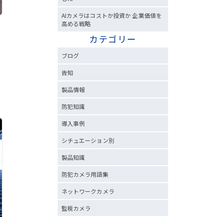
AIカメラはコストか投資か 企業価値を
高める戦略
カテゴリー
ブログ
告知
製品情報
防犯知識
導入事例
シチュエーション別
製品知識
防犯カメラ用語集
ネットワークカメラ
監視カメラ